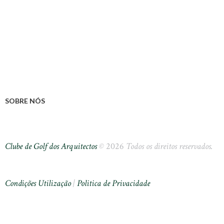
SOBRE NÓS
Clube de Golf dos Arquitectos
©
2026
Todos os direitos reservados.
Condições Utilização
|
Politica de Privacidade