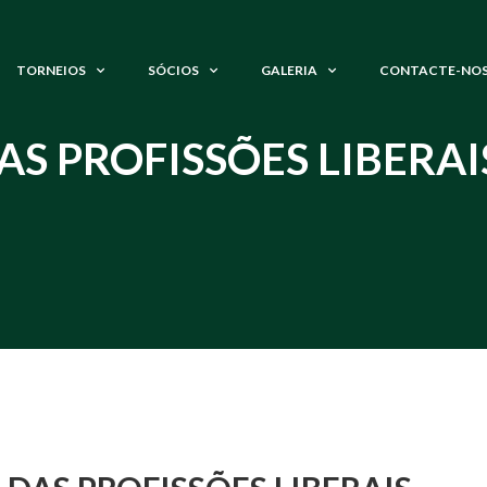
TORNEIOS
SÓCIOS
GALERIA
CONTACTE-NO
AS PROFISSÕES LIBERAI