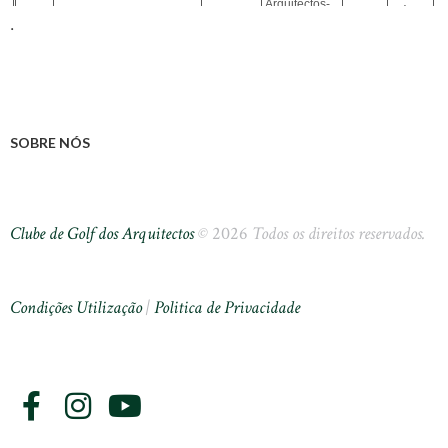
.
SOBRE NÓS
Clube de Golf dos Arquitectos
©
2026
Todos os direitos reservados.
Condições Utilização
|
Politica de Privacidade