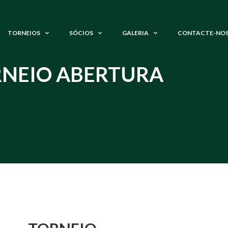
TORNEIOS
SÓCIOS
GALERIA
CONTACTE-NO
NEIO ABERTURA