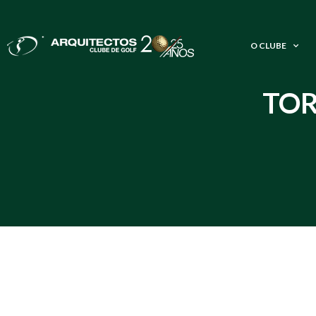
O CLUBE
TOR