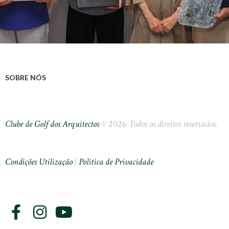
SOBRE NÓS
Clube de Golf dos Arquitectos
©
2026
Todos os direitos reservados.
Condições Utilização
|
Politica de Privacidade