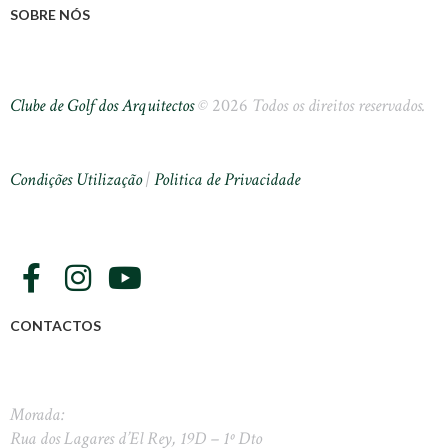
SOBRE NÓS
Clube de Golf dos Arquitectos
©
2026
Todos os direitos reservados.
Condições Utilização
|
Politica de Privacidade
CONTACTOS
Morada:
Rua dos Lagares d’El Rey, 19D – 1º Dto