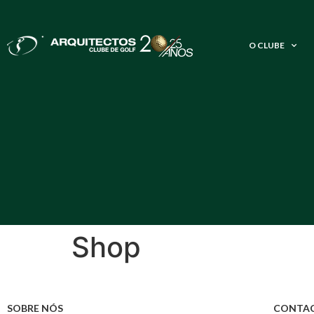
O CLUBE
Shop
SOBRE NÓS
CONTA